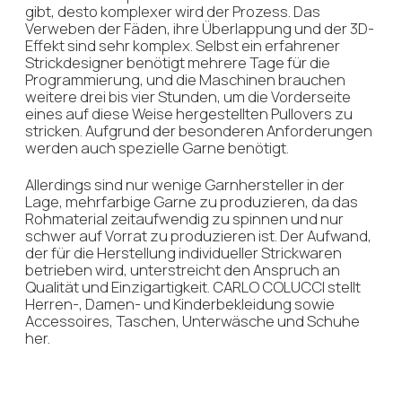
Anfrage
Sie möchten eine Anfrage stellen
oder haben noch Fragen? Schreiben
Sie uns Ihre Kontaktdaten und wir
werden uns bei Ihnen melden
+7