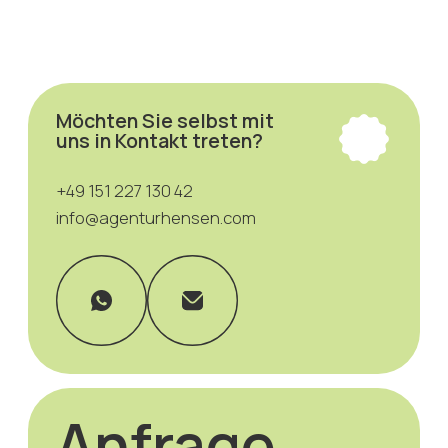
Zustimmung zur Datenschutzerklärung
Send
Modeagentur Hensen
Datenschutzrichtlinien
Impressum