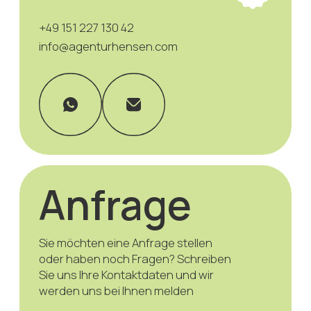
+7
Zustimmung zur Datenschutzerklärung
Send
Modeagentur Hensen
Datenschutzrichtlinien
Impressum