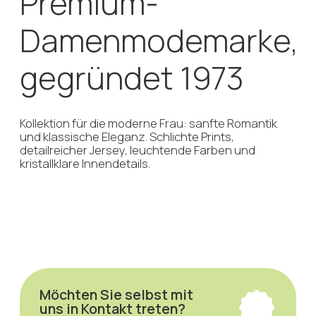
Möchten Sie selbst mit
uns in Kontakt treten?
+49 151 227 130 42
info@agenturhensen.com
Anfrage
Sie möchten eine Anfrage stellen
oder haben noch Fragen? Schreiben
Sie uns Ihre Kontaktdaten und wir
werden uns bei Ihnen melden